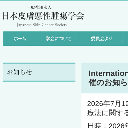
Internati
催のお知
2026年7
療法に関す
日時：2026年