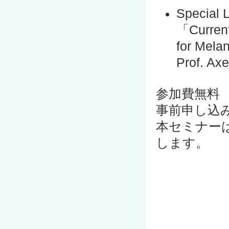
Special 
「Current
for Mel
Prof. Ax
参加費無料
事前申し込
本セミナー
します。